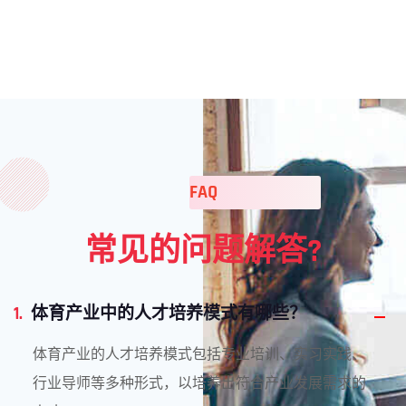
FAQ
常见的问题解答?
1.
体育产业中的人才培养模式有哪些？
体育产业的人才培养模式包括专业培训、实习实践、
行业导师等多种形式，以培养出符合产业发展需求的