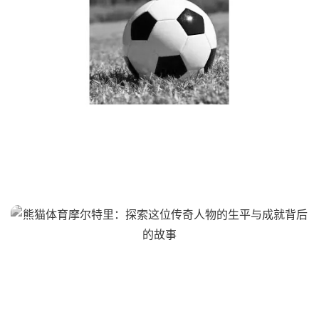
熊猫体育皇马与拜仁巅峰
对决直播吧全程回顾精彩
瞬间与战术分析
熊猫体育摩尔特里：探索
这位传奇人物的生平与成
就背后的故事