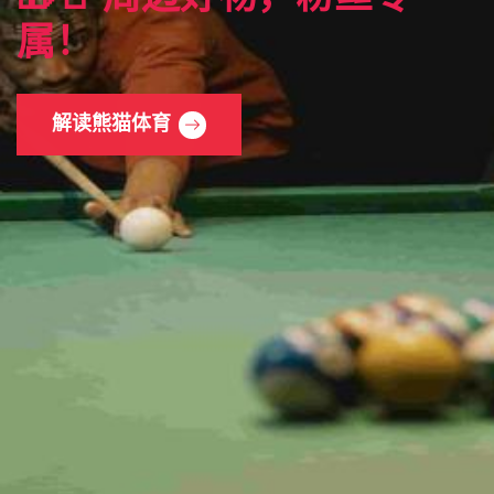
赛程动态更新，不错过任
何逆转📊
服务种类