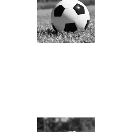
熊猫体育奥地利与希腊足
球对决赛果揭晓精彩瞬间
回顾