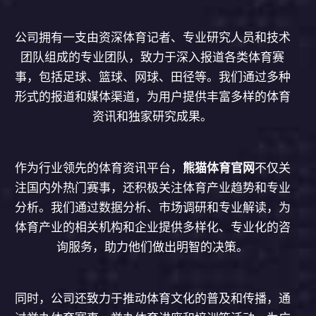
公司拥有一支由资深体育记者、专业研究人员和技术
团队组成的专业团队，致力于深入报道各类体育赛
事，包括足球、篮球、网球、田径等。我们通过多种
形式的报道和媒体渠道，为用户提供丰富多样的体育
资讯和独家研究成果。
作为行业领先的体育资讯平台，
熊猫体育官网
不仅关
注国内外热门赛事，还积极关注体育产业趋势和专业
分析。我们通过数据分析、市场调研和专业解读，为
体育产业的相关机构和企业提供多样化、专业化的咨
询服务，助力他们做出明智的决策。
同时，公司还致力于推动体育文化的普及和传播，通