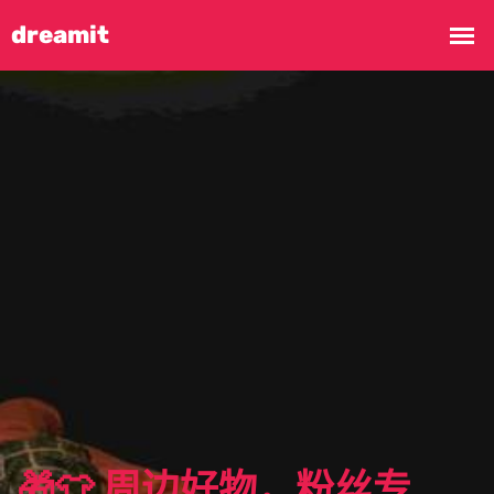
🏀 实时比分，尽在掌握！