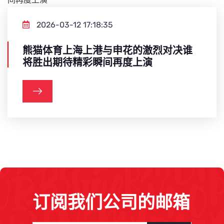
2026-03-12 17:18:35
熊猫体育上海上港与申花的激烈对决谁
将胜出期待精彩瞬间再度上演
订阅我们公司的邮箱