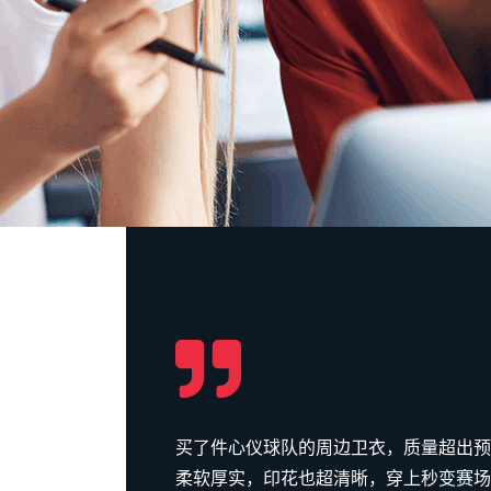
期！面料
体育直播的赛事预告太贴心了！提前三天
应援达人
欧冠半决赛，还能设置开播闹钟，再也不